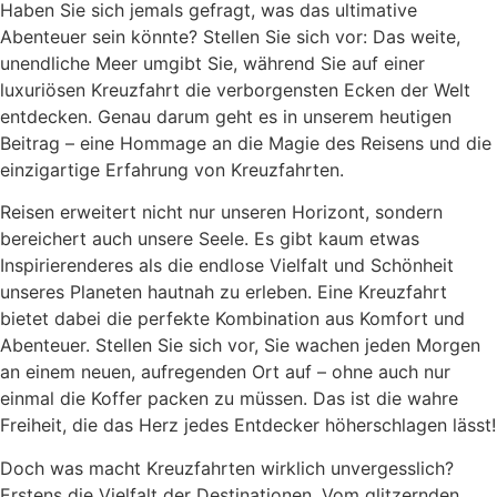
Haben Sie sich jemals gefragt, was das ultimative
Abenteuer sein könnte? Stellen Sie sich vor: Das weite,
unendliche Meer umgibt Sie, während Sie auf einer
luxuriösen Kreuzfahrt die verborgensten Ecken der Welt
entdecken. Genau darum geht es in unserem heutigen
Beitrag – eine Hommage an die Magie des Reisens und die
einzigartige Erfahrung von Kreuzfahrten.
Reisen erweitert nicht nur unseren Horizont, sondern
bereichert auch unsere Seele. Es gibt kaum etwas
Inspirierenderes als die endlose Vielfalt und Schönheit
unseres Planeten hautnah zu erleben. Eine Kreuzfahrt
bietet dabei die perfekte Kombination aus Komfort und
Abenteuer. Stellen Sie sich vor, Sie wachen jeden Morgen
an einem neuen, aufregenden Ort auf – ohne auch nur
einmal die Koffer packen zu müssen. Das ist die wahre
Freiheit, die das Herz jedes Entdecker höherschlagen lässt!
Doch was macht Kreuzfahrten wirklich unvergesslich?
Erstens die Vielfalt der Destinationen. Vom glitzernden