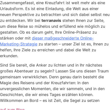
Zusammengefasst, eine Kreuzfahrt ist weit mehr als eine
Urlaubsform. Es ist eine Einladung, die Welt aus einer
neuen Perspektive zu betrachten und sich dabei selbst neu
zu entdecken. Wir bei
terranavis
stehen Ihnen zur Seite,
um diese Reise so mühelos und erfüllend wie möglich zu
gestalten. Ob es darum geht, Ihre Online-Präsenz zu
stärken oder mit
dieser maßgeschneiderte Online-
Marketing-Strategie
zu starten – unser Ziel ist es, Ihnen zu
helfen, Ihre Ziele zu erreichen und dabei die Welt zu
erkunden.
Sind Sie bereit, die Anker zu lichten und in Ihr nächstes
großes Abenteuer zu segeln? Lassen Sie uns diesen Traum
gemeinsam verwirklichen. Denn genau darin besteht die
Magie des Reisens und der Kreuzfahrten: In den
unvergesslichen Momenten, die wir sammeln, und in den
Geschichten, die wir eines Tages erzählen können.
Willkommen an Bord – es ist Zeit, die Segel zu setzen
auf zum Blog