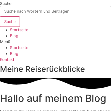
Zum
Suche
Inhalt
wechseln
Suche
Startseite
Blog
Menü
Startseite
Blog
Kontakt
Meine Reiserückblicke
Hallo auf meinem Blog